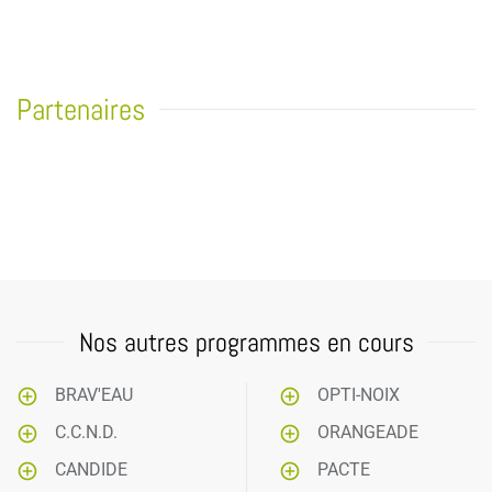
Partenaires
Nos autres programmes en cours
BRAV'EAU
OPTI-NOIX
C.C.N.D.
ORANGEADE
CANDIDE
PACTE