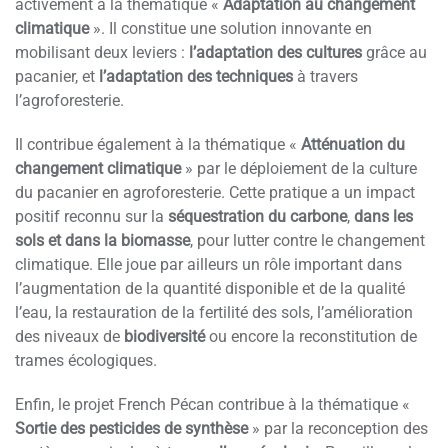
activement à la thématique «
Adaptation au changement
climatique
». Il constitue une solution innovante en
mobilisant deux leviers :
l’
adaptation des cultures
grâce au
pacanier, et
l’adaptation des techniques
à travers
l’agroforesterie.
Il contribue également à la thématique «
Atténuation du
changement climatique
» par le déploiement de la culture
du pacanier en agroforesterie. Cette pratique a un impact
positif reconnu sur la
séquestration du carbone
,
dans les
sols et dans la biomasse
, pour lutter contre le changement
climatique. Elle joue par ailleurs un rôle important dans
l’augmentation de la quantité disponible et de la qualité
l’eau, la restauration de la fertilité des sols, l’amélioration
des niveaux de
biodiversité
ou encore la reconstitution de
trames écologiques.
Enfin, le projet French Pécan contribue à la thématique «
Sortie des pesticides de synthèse
» par la reconception des