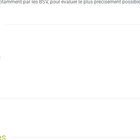
 notamment par les BSV, pour évaluer le plus précisément possib
es