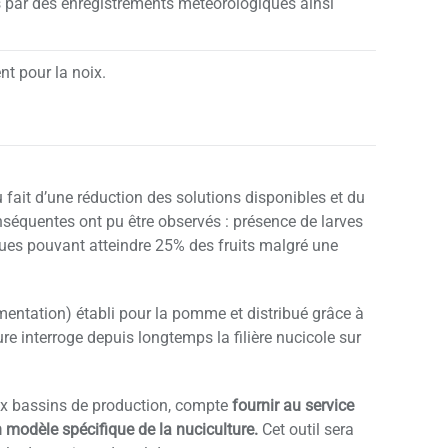
 par des enregistrements météorologiques ainsi
nt pour la noix.
fait d’une réduction des solutions disponibles et du
séquentes ont pu être observés : présence de larves
ques pouvant atteindre 25% des fruits malgré une
limentation) établi pour la pomme et distribué grâce à
e interroge depuis longtemps la filière nucicole sur
eux bassins de production, compte
fournir au service
modèle spécifique de la nuciculture.
Cet outil sera