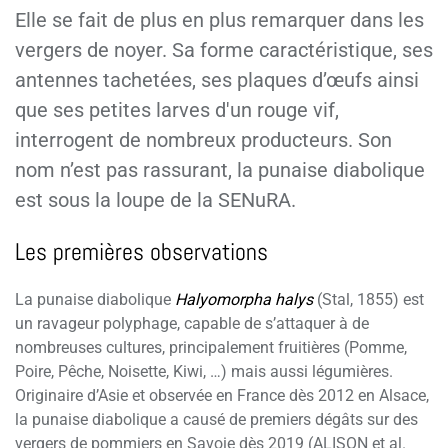
Elle se fait de plus en plus remarquer dans les
vergers de noyer. Sa forme caractéristique, ses
antennes tachetées, ses plaques d’œufs ainsi
que ses petites larves d'un rouge vif,
interrogent de nombreux producteurs. Son
nom n’est pas rassurant, la punaise diabolique
est sous la loupe de la SENuRA.
Les premières observations
La punaise diabolique
Halyomorpha halys
(Stal, 1855) est
un ravageur polyphage, capable de s’attaquer à de
nombreuses cultures, principalement fruitières (Pomme,
Poire, Pêche, Noisette, Kiwi, …) mais aussi légumières.
Originaire d’Asie et observée en France dès 2012 en Alsace,
la punaise diabolique a causé de premiers dégâts sur des
vergers de pommiers en Savoie dès 2019 (ALISON et al.